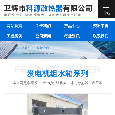
导航
网站首页
关于我们
产品中心
资质荣誉
工程案例
公司新闻
行业资讯
联系我们
PRODUCT CENTER
发电机组水箱系列
本公司是集研发·生产·制造·销售为一体的散热器生产厂家