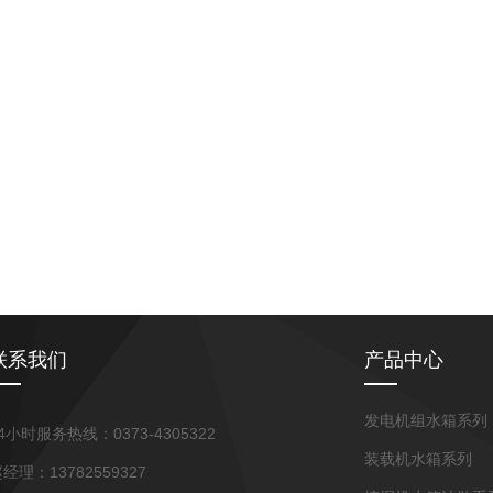
联系我们
产品中心
发电机组水箱系列
4小时服务热线：0373-4305322
装载机水箱系列
经理：13782559327