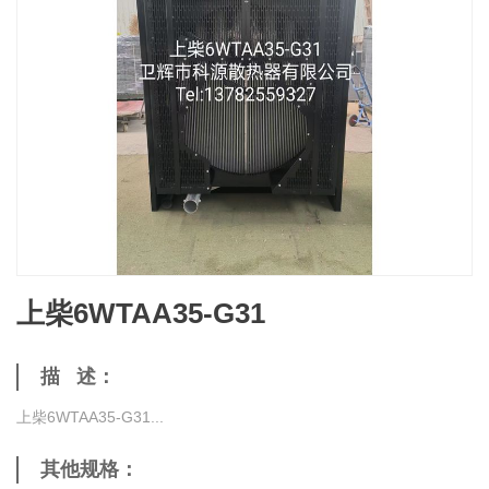
上柴6WTAA35-G31
描 述：
上柴6WTAA35-G31...
其他规格：