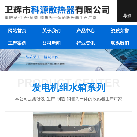
导航
网站首页
关于我们
产品中心
资质荣誉
工程案例
公司新闻
行业资讯
联系我们
PRODUCT CENTER
发电机组水箱系列
本公司是集研发·生产·制造·销售为一体的散热器生产厂家