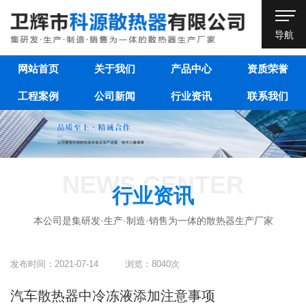
导航
网站首页
关于我们
产品中心
资质荣誉
工程案例
公司新闻
行业资讯
联系我们
NEWS CENTER
行业资讯
本公司是集研发·生产·制造·销售为一体的散热器生产厂家
发布时间：2021-07-14 浏览：8040次
汽车散热器中冷冻液添加注意事项