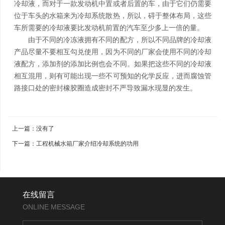
冷却液，而对于一款发动机中置或者后置的车，由于它们仍需要
位于车头的水箱来为冷却系统散热，所以，碍于整体布局，这些
车所需要的冷却液要比发动机前置的汽车至少多上一倍的量。
由于不同的冷冻液拥有不同的配方，所以不同品牌的冷却液
产品尽量不要相互勾兑使用，因为不同的厂家会使用不同的冷却
液配方，添加剂的添加比例也会不同。如果把这些不同的冷却液
相互混用，则有可能出现一些不可预知的化学反应，进而腐蚀管
路接口处的密封橡胶圈造成密封不严导致漏水现显的发生。
上一篇：
没有了
下一篇：
工程机械水箱厂家介绍冷却系统的功用
在线留言
ONLINE MESSAGE