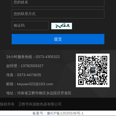
提交
24小时服务热线：0373-4305322
赵经理：13782559327
传真：0373-4473635
邮箱：keyuan322@163.com
地址：河南省卫辉市柳庄乡边段庄开发区
版权所有 卫辉市科源散热器有限公司
备案号：豫ICP备12025536号-1